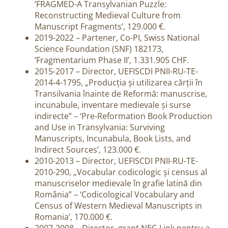
‘FRAGMED-A Transylvanian Puzzle:
Reconstructing Medieval Culture from
Manuscript Fragments’, 129.000 €.
2019-2022 – Partener, Co-PI, Swiss National
Science Foundation (SNF) 182173,
‘Fragmentarium Phase II’, 1.331.905 CHF.
2015-2017 – Director, UEFISCDI PNII-RU-TE-
2014-4-1795, „Producția și utilizarea cărții în
Transilvania înainte de Reformă: manuscrise,
incunabule, inventare medievale și surse
indirecte” – ‘Pre-Reformation Book Production
and Use in Transylvania: Surviving
Manuscripts, Incunabula, Book Lists, and
Indirect Sources’, 123.000 €.
2010-2013 – Director, UEFISCDI PNII-RU-TE-
2010-290, „Vocabular codicologic și census al
manuscriselor medievale în grafie latină din
România” – ‘Codicological Vocabulary and
Census of Western Medieval Manuscripts in
Romania’, 170.000 €.