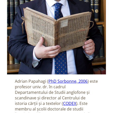
Adrian Papahagi (
PhD Sorbonne, 2006
) este
profesor univ. dr. în cadrul
Departamentului de Studii anglofone și
scandinave și director al Centrului de
istoria cărții și a textelor (
CODEX
). Este
membru al școlii doctorale de studii